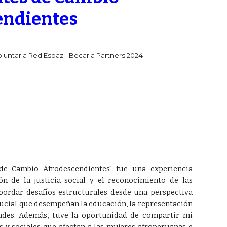
endientes
oluntaria
Red Espaz - Becaria Partners 2024
de Cambio Afrodescendientes" fue una experiencia
de la justicia social y el reconocimiento de las
ordar desafíos estructurales desde una perspectiva
ucial que desempeñan la educación, la representación
ades. Además, tuve la oportunidad de compartir mi