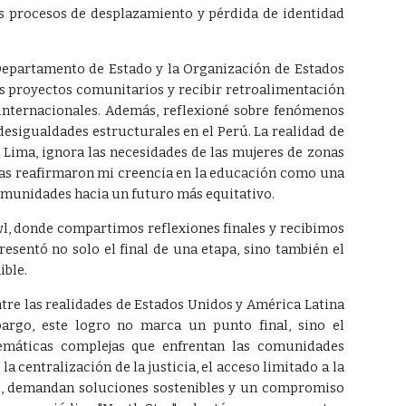
os procesos de desplazamiento y pérdida de identidad
epartamento de Estado y la Organización de Estados
s proyectos comunitarios y recibir retroalimentación
 internacionales. Además, reflexioné sobre fenómenos
desigualdades estructurales en el Perú. La realidad de
Lima, ignora las necesidades de las mujeres de zonas
cias reafirmaron mi creencia en la educación como una
comunidades hacia un futuro más equitativo.
wl, donde compartimos reflexiones finales y recibimos
sentó no solo el final de una etapa, sino también el
ible.
tre las realidades de Estados Unidos y América Latina
bargo, este logro no marca un punto final, sino el
máticas complejas que enfrentan las comunidades
a centralización de la justicia, el acceso limitado a la
al, demandan soluciones sostenibles y un compromiso