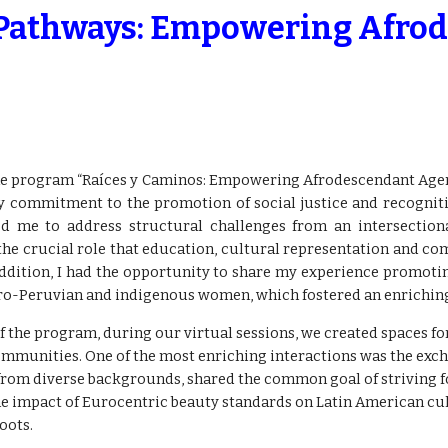
 Pathways: Empowering Afrod
the program “Raíces y Caminos: Empowering Afrodescendant Agen
y commitment to the promotion of social justice and recognit
ed me to address structural challenges from an intersectio
the crucial role that education, cultural representation and c
dition, I had the opportunity to share my experience promoting
Afro-Peruvian and indigenous women, which fostered an enrichin
 of the program, during our virtual sessions, we created spaces fo
mmunities. One of the most enriching interactions was the exch
om diverse backgrounds, shared the common goal of striving for
e impact of Eurocentric beauty standards on Latin American cultu
oots.