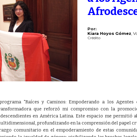
Afrodesc
Por:
Kiara Hoyos Gómez
,
V
C
rédito
 programa "Raíces y Caminos: Empoderando a los Agentes 
ansformadora que reforzó mi compromiso con la promoción 
escendientes en América Latina. Este espacio me permitió ab
multidimensional, profundizando en la comprensión del papel cr
derazgo comunitario en el empoderamiento de estas comunid