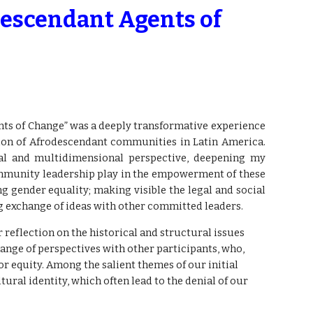
escendant Agents of
ts of Change” was a deeply transformative experience
ion of Afrodescendant communities in Latin America.
nal and multidimensional perspective, deepening my
ommunity leadership play in the empowerment of these
 gender equality; making visible the legal and social
g exchange of ideas with other committed leaders.
r reflection on the historical and structural issues
ange of perspectives with other participants, who,
 equity. Among the salient themes of our initial
ral identity, which often lead to the denial of our